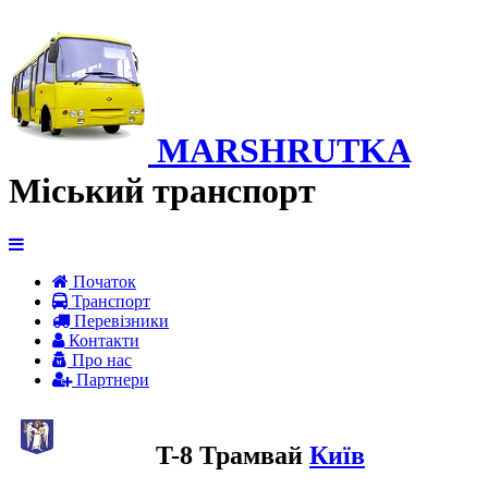
MARSHRUTKA
Міський транспорт
Початок
Транспорт
Перевiзники
Контакти
Про нас
Партнери
T-8 Трамвай
Київ