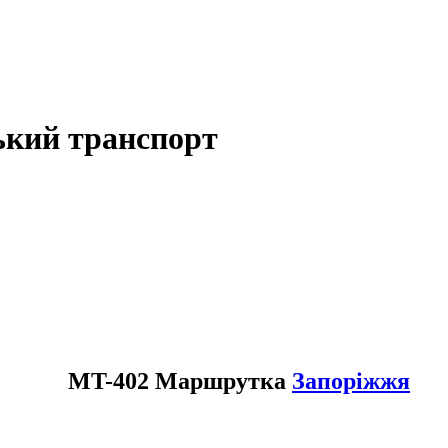
ький транспорт
MT-402 Маршрутка
Запоріжжя