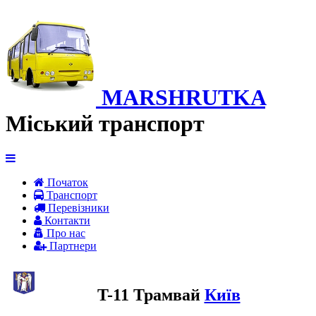
MARSHRUTKA
Міський транспорт
Початок
Транспорт
Перевiзники
Контакти
Про нас
Партнери
T-11 Трамвай
Київ