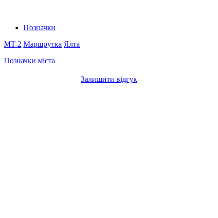
Позначки
MT-2
Маршрутка
Ялта
Позначки міста
Залишити відгук