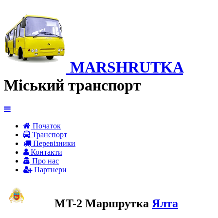
MARSHRUTKA
Міський транспорт
Початок
Транспорт
Перевiзники
Контакти
Про нас
Партнери
MT-2 Маршрутка
Ялта