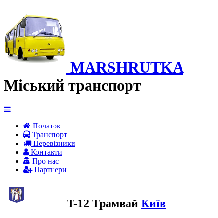
MARSHRUTKA
Міський транспорт
Початок
Транспорт
Перевiзники
Контакти
Про нас
Партнери
T-12 Трамвай
Київ