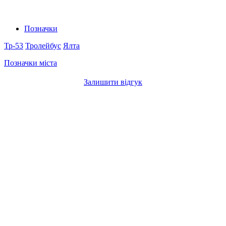
Позначки
Тр-53
Тролейбус
Ялта
Позначки міста
Залишити відгук