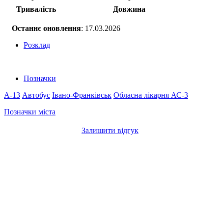
Тривалість
Довжина
Останнє оновлення
: 17.03.2026
Розклад
Позначки
A-13
Автобус
Івано-Франківськ
Обласна лікарня
АС-3
Позначки міста
Залишити відгук