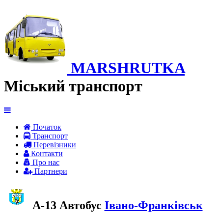
MARSHRUTKA
Міський транспорт
Початок
Транспорт
Перевiзники
Контакти
Про нас
Партнери
A-13 Автобус
Івано-Франківськ