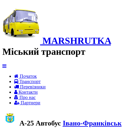
MARSHRUTKA
Міський транспорт
Початок
Транспорт
Перевiзники
Контакти
Про нас
Партнери
A-25 Автобус
Івано-Франківськ