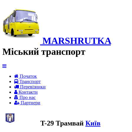
MARSHRUTKA
Міський транспорт
Початок
Транспорт
Перевiзники
Контакти
Про нас
Партнери
T-29 Трамвай
Київ