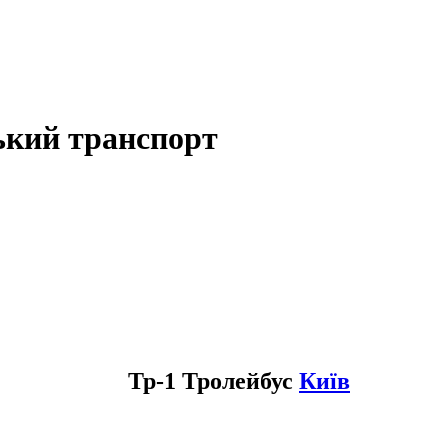
ький транспорт
Тр-1 Тролейбус
Київ