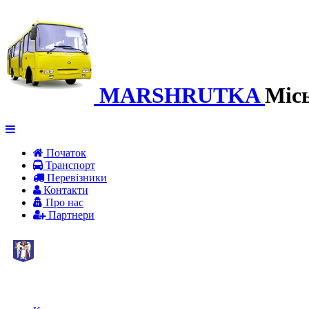
MARSHRUTKA
Міс
Початок
Транспорт
Перевiзники
Контакти
Про нас
Партнери