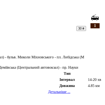
30 ₴
) - бульв. Миколи Міхновського - пл. Либідська (М
еміївська (Центральний автовокзал) - пр. Науки
Тип
Інтервал
14-20 хв
Довжина
4.85 км
Детальніше ...