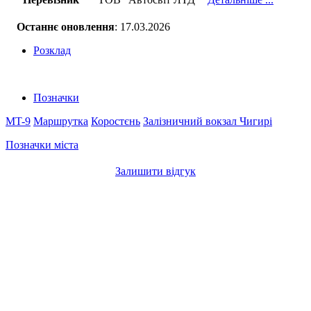
Останнє оновлення
: 17.03.2026
Розклад
Позначки
MT-9
Маршрутка
Коростєнь
Залізничний вокзал
Чигирі
Позначки міста
Залишити відгук