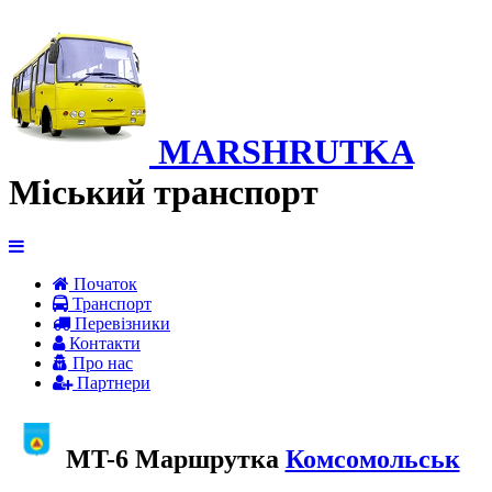
MARSHRUTKA
Міський транспорт
Початок
Транспорт
Перевiзники
Контакти
Про нас
Партнери
MT-6 Маршрутка
Комсомольськ