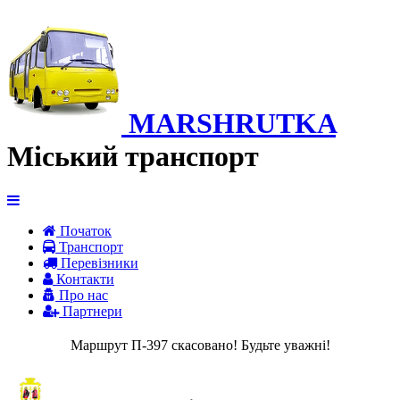
MARSHRUTKA
Міський транспорт
Початок
Транспорт
Перевiзники
Контакти
Про нас
Партнери
Маршрут П-397 скасовано! Будьте уважні!