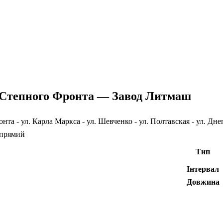
Степного Фронта — Завод Литмаш
нта - ул. Карла Маркса - ул. Шевченко - ул. Полтавская - ул. Дне
 прямий
Тип
Інтервал
Довжина