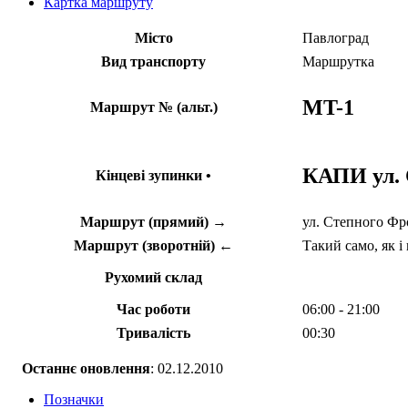
Картка маршруту
Місто
Павлоград
Вид транспорту
Маршрутка
MT-1
Маршрут № (альт.)
КАПИ ул. 
Кінцеві зупинки •
Маршрут (прямий) →
ул. Степного Фро
Маршрут (зворотній) ←
Такий само, як і
Рухомий склад
Час роботи
06:00 - 21:00
Тривалість
00:30
Останнє оновлення
: 02.12.2010
Позначки