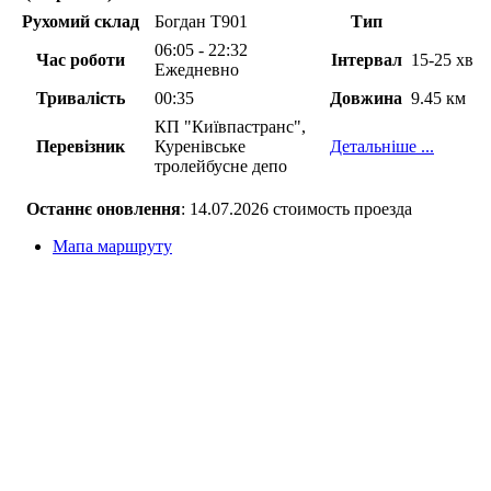
Рухомий склад
Богдан Т901
Тип
06:05 - 22:32
Час роботи
Інтервал
15-25 хв
Ежедневно
Тривалість
00:35
Довжина
9.45 км
КП "Київпастранс",
Перевізник
Куренівське
Детальніше ...
тролейбусне депо
Останнє оновлення
: 14.07.2026 стоимость проезда
Мапа маршруту