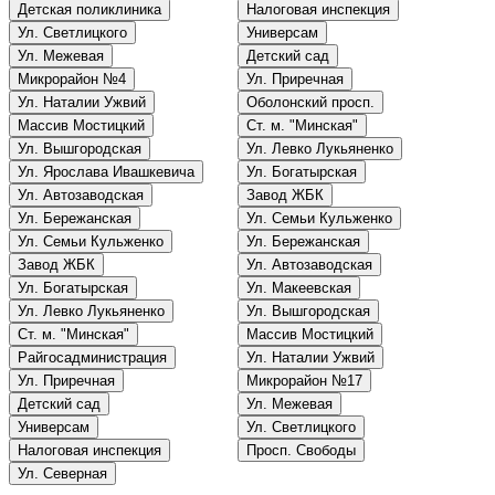
Детская поликлиника
Налоговая инспекция
Ул. Светлицкого
Универсам
Ул. Межевая
Детский сад
Микрорайон №4
Ул. Приречная
Ул. Наталии Ужвий
Оболонский просп.
Массив Мостицкий
Ст. м. "Минская"
Ул. Вышгородская
Ул. Левко Лукьяненко
Ул. Ярослава Ивашкевича
Ул. Богатырская
Ул. Автозаводская
Завод ЖБК
Ул. Бережанская
Ул. Семьи Кульженко
Ул. Семьи Кульженко
Ул. Бережанская
Завод ЖБК
Ул. Автозаводская
Ул. Богатырская
Ул. Макеевская
Ул. Левко Лукьяненко
Ул. Вышгородская
Ст. м. "Минская"
Массив Мостицкий
Райгосадминистрация
Ул. Наталии Ужвий
Ул. Приречная
Микрорайон №17
Детский сад
Ул. Межевая
Универсам
Ул. Светлицкого
Налоговая инспекция
Просп. Свободы
Ул. Северная