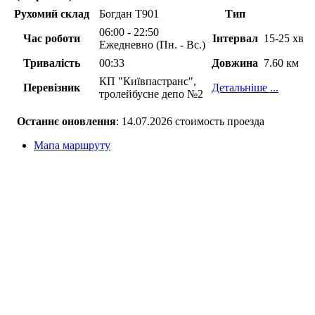
Рухомий склад
Богдан Т901
Тип
06:00 - 22:50
Час роботи
Інтервал
15-25 хв
Ежедневно (Пн. - Вс.)
Тривалість
00:33
Довжина
7.60 км
КП "Київпастранс",
Перевізник
Детальніше ...
тролейбусне депо №2
Останнє оновлення
: 14.07.2026 стоимость проезда
Мапа маршруту