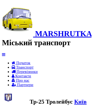
MARSHRUTKA
Міський транспорт
Початок
Транспорт
Перевiзники
Контакти
Про нас
Партнери
Тр-25 Тролейбус
Київ