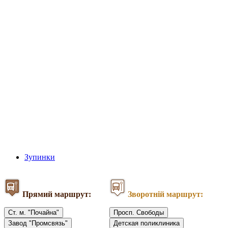
Зупинки
Прямий маршрут:
Зворотній маршрут:
Ст. м. "Почайна"
Просп. Свободы
Завод "Промсвязь"
Детская поликлиника