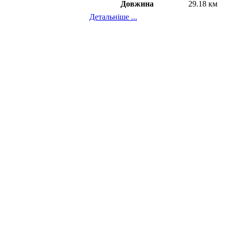
Довжина
29.18 км
Детальніше ...