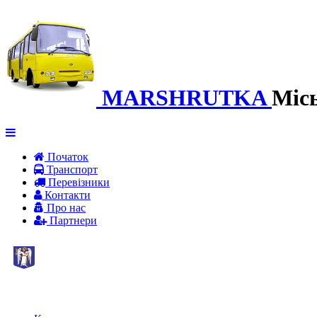
MARSHRUTKA
Міс
Початок
Транспорт
Перевiзники
Контакти
Про нас
Партнери