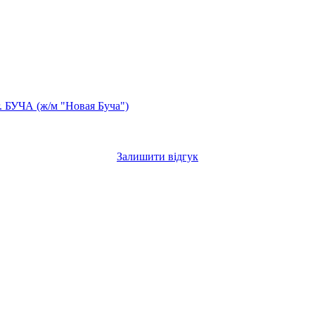
г. БУЧА (ж/м "Новая Буча")
Залишити відгук