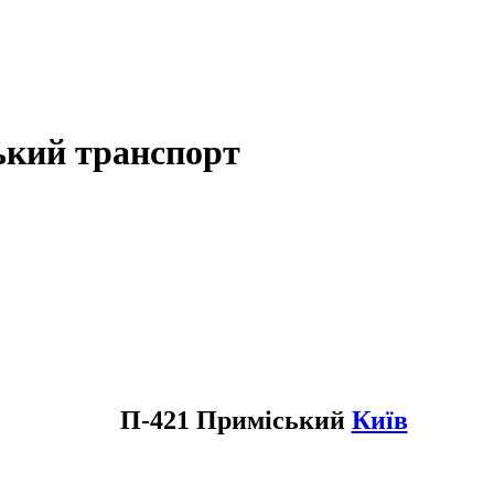
ький транспорт
П-421 Приміський
Київ