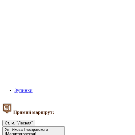
Зупинки
Прямий маршрут:
Ст. м. "Лесная"
Ул. Якова Гнездовского
(Магнитогорская)