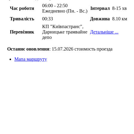
06:00 - 22:50
Час роботи
Інтервал
8-15 хв
Ежедневно (Пн. - Вс.)
Тривалість
00:33
Довжина
8.10 км
КП "Київпастранс",
Перевізник
Дарницьке трамвайне
Детальніше ...
депо
Останнє оновлення
: 15.07.2026 стоимость проезда
Мапа маршруту