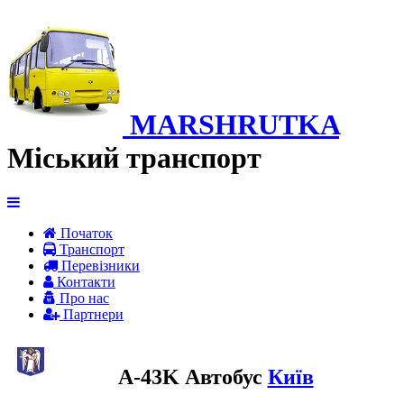
MARSHRUTKA
Міський транспорт
Початок
Транспорт
Перевiзники
Контакти
Про нас
Партнери
A-43K Автобус
Київ