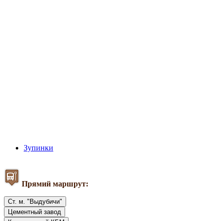
Зупинки
Прямий маршрут:
Ст. м. "Выдубичи"
Цементный завод