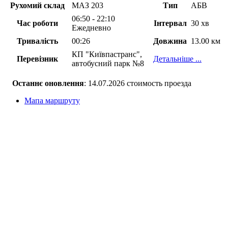
Рухомий склад
МАЗ 203
Тип
АБВ
06:50 - 22:10
Час роботи
Інтервал
30 хв
Ежедневно
Тривалість
00:26
Довжина
13.00 км
КП "Київпастранс",
Перевізник
Детальніше ...
автобусний парк №8
Останнє оновлення
: 14.07.2026 стоимость проезда
Мапа маршруту