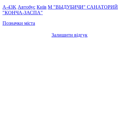
A-43K
Автобус
Київ
М "ВЫДУБИЧИ"
САНАТОРИЙ
"КОНЧА-ЗАСПА"
Позначки міста
Залишити відгук