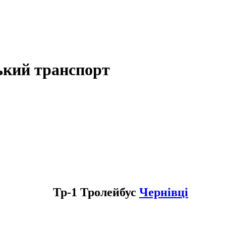
ький транспорт
Тр-1 Тролейбус
Чернівці