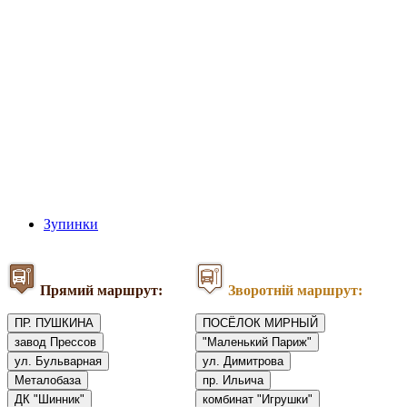
Зупинки
Прямий маршрут:
Зворотній маршрут:
ПР. ПУШКИНА
ПОСЁЛОК МИРНЫЙ
завод Прессов
"Маленький Париж"
ул. Бульварная
ул. Димитрова
Металобаза
пр. Ильича
ДК "Шинник"
комбинат "Игрушки"