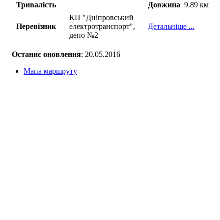
Тривалість
Довжина
9.89 км
КП "Дніпровський
Перевізник
електротранспорт",
Детальніше ...
депо №2
Останнє оновлення
: 20.05.2016
Мапа маршруту