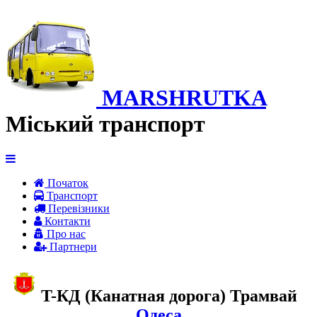
MARSHRUTKA
Міський транспорт
Початок
Транспорт
Перевiзники
Контакти
Про нас
Партнери
T-КД (Канатная дорога) Трамвай
Одеса