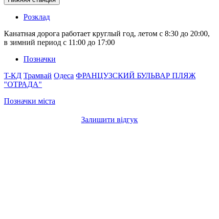
Розклад
Канатная дорога работает круглый год, летом с 8:30 до 20:00,
в зимний период с 11:00 до 17:00
Позначки
T-КД
Трамвай
Одеса
ФРАНЦУЗСКИЙ БУЛЬВАР
ПЛЯЖ
"ОТРАДА"
Позначки міста
Залишити відгук