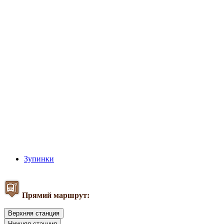
Зупинки
Прямий маршрут:
Верхняя станция
Нижняя станция