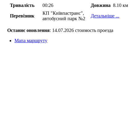
Тривалість
00:26
Довжина
8.10 км
КП "Київпастранс",
Перевізник
Детальніше ...
автобусний парк №2
Останнє оновлення
: 14.07.2026 стоимость проезда
Мапа маршруту