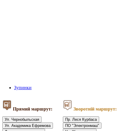
Зупинки
Прямий маршрут:
Зворотній маршрут:
Ул. Чернобыльская
Пр. Леся Курбаса
Ул. Академика Ефремова
ПО "Электронмаш"