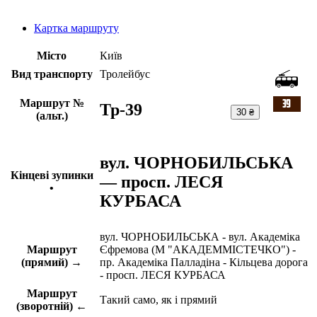
Картка маршруту
Місто
Київ
Вид транспорту
Тролейбус
Маршрут №
Тр-39
30 ₴
(альт.)
вул. ЧОРНОБИЛЬСЬКА
Кінцеві зупинки
— просп. ЛЕСЯ
•
КУРБАСА
вул. ЧОРНОБИЛЬСЬКА - вул. Академіка
Маршрут
Єфремова (М "АКАДЕММІСТЕЧКО") -
(прямий) →
пр. Академіка Палладіна - Кільцева дорога
- просп. ЛЕСЯ КУРБАСА
Маршрут
Такий само, як і прямий
(зворотній) ←