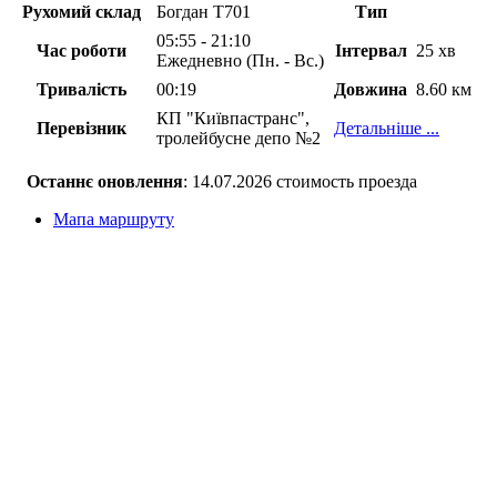
Рухомий склад
Богдан Т701
Тип
05:55 - 21:10
Час роботи
Інтервал
25 хв
Ежедневно (Пн. - Вс.)
Тривалість
00:19
Довжина
8.60 км
КП "Київпастранс",
Перевізник
Детальніше ...
тролейбусне депо №2
Останнє оновлення
: 14.07.2026 стоимость проезда
Мапа маршруту