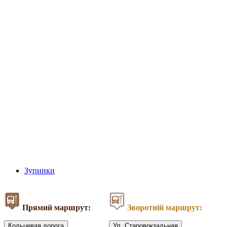
Зупинки
Прямий маршрут:
Зворотній маршрут:
Кольцевая дорога
Ул. Старовокзальная