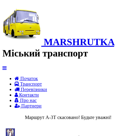
MARSHRUTKA
Міський транспорт
Початок
Транспорт
Перевiзники
Контакти
Про нас
Партнери
Маршрут A-3Т скасовано! Будьте уважні!