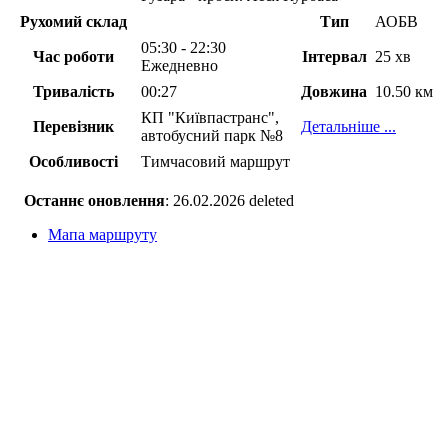
Рухомий склад
Тип
АОБВ
05:30 - 22:30
Час роботи
Інтервал
25 хв
Ежедневно
Тривалість
00:27
Довжина
10.50 км
КП "Київпастранс",
Перевізник
Детальніше ...
автобусний парк №8
Особливості
Тимчасовий маршрут
Останнє оновлення
: 26.02.2026 deleted
Мапа маршруту