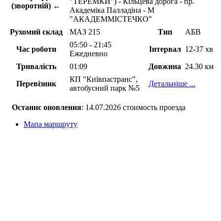
"ТЕРЕМКИ") - Кільцева дорога - пр.
(зворотній) ←
Академіка Палладіна - М
"АКАДЕММІСТЕЧКО"
Рухомий склад
МАЗ 215
Тип
АБВ
05:50 - 21:45
Час роботи
Інтервал
12-37 хв
Ежедневно
Тривалість
01:09
Довжина
24.30 км
КП "Київпастранс",
Перевізник
Детальніше ...
автобусний парк №5
Останнє оновлення
: 14.07.2026 стоимость проезда
Мапа маршруту