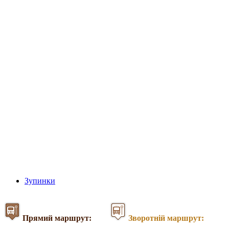
Зупинки
Прямий маршрут:
Зворотній маршрут: