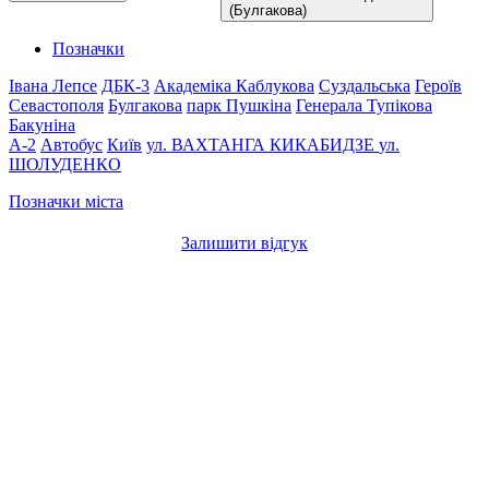
(Булгакова)
Позначки
Івана Лепсе
ДБК-3
Академіка Каблукова
Суздальська
Героїв
Севастополя
Булгакова
парк Пушкіна
Генерала Тупікова
Бакуніна
A-2
Автобус
Київ
ул. ВАХТАНГА КИКАБИДЗЕ
ул.
ШОЛУДЕНКО
Позначки міста
Залишити відгук