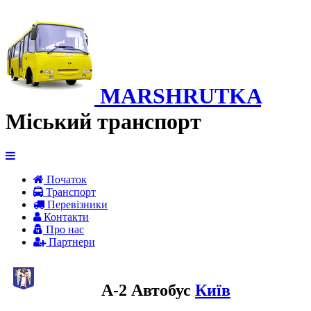
MARSHRUTKA
Міський транспорт
Початок
Транспорт
Перевiзники
Контакти
Про нас
Партнери
A-2 Автобус
Київ