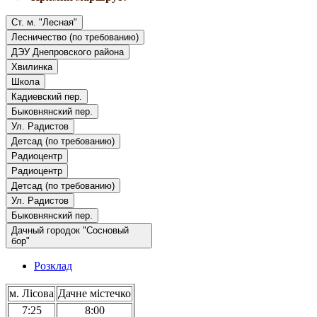
Ст. м. "Лесная"
Лесничество (по требованию)
ДЭУ Днепровского района
Хвилинка
Школа
Кадиевский пер.
Быковнянский пер.
Ул. Радистов
Детсад (по требованию)
Радиоцентр
Радиоцентр
Детсад (по требованию)
Ул. Радистов
Быковнянский пер.
Дачный городок "Сосновый
бор"
Розклад
м. Лісова
Дачне містечко
7:25
8:00