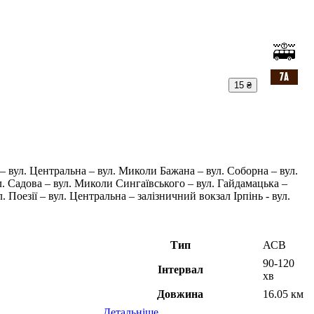
15 ₴
ь – вул. Центральна – вул. Миколи Бажана – вул. Соборна – вул.
ул. Садова – вул. Миколи Сингаївського – вул. Гайдамацька –
. Поезії – вул. Центральна – залізничний вокзал Ірпінь - вул.
Тип
АСВ
90-120
Інтервал
хв
Довжина
16.05 км
Детальніше ...