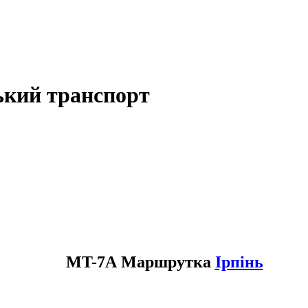
ький транспорт
MT-7А Маршрутка
Ірпінь