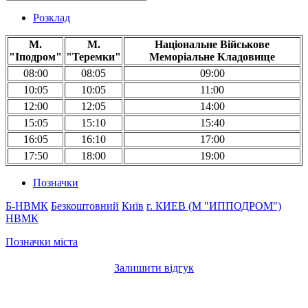
Розклад
М.
М.
Національне Військове
"Іподром"
"Теремки"
Меморіальне Кладовище
08:00
08:05
09:00
10:05
10:05
11:00
12:00
12:05
14:00
15:05
15:10
15:40
16:05
16:10
17:00
17:50
18:00
19:00
Позначки
Б-НВМК
Безкоштовний
Київ
г. КИЕВ (М "ИППОДРОМ")
НВМК
Позначки міста
Залишити відгук