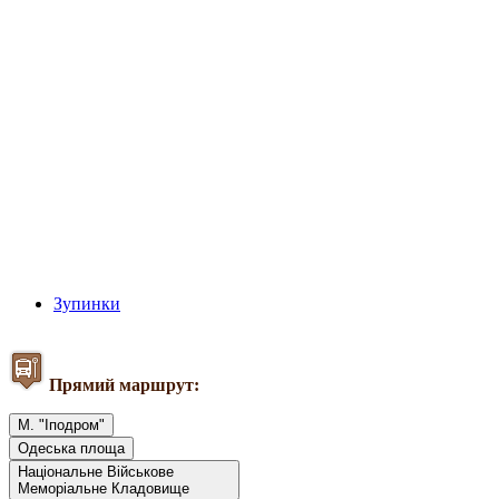
Зупинки
Прямий маршрут:
М. "Іподром"
Одеська площа
Національне Військове
Меморіальне Кладовище