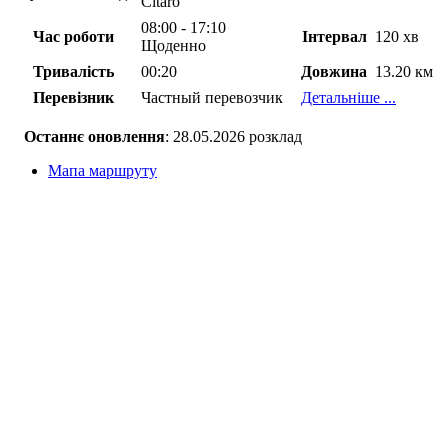
Citaro
08:00 - 17:10
Час роботи
Інтервал
120 хв
Щоденно
Тривалість
00:20
Довжина
13.20 км
Перевізник
Частный перевозчик
Детальніше ...
Останнє оновлення
: 28.05.2026 розклад
Мапа маршруту