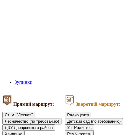
Зупинки
Прямий маршрут:
Зворотній маршрут:
Ст. м. "Лесная"
Радиоцентр
Лесничество (по требованию)
Детский сад (по требованию)
ДЭУ Днепровского района
Ул. Радистов
Хвилинка
Рембытсвязь