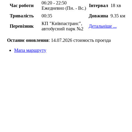
06:20 - 22:50
Час роботи
Інтервал
18 хв
Ежедневно (Пн. - Вс.)
Тривалість
00:35
Довжина
9.35 км
КП "Київпастранс",
Перевізник
Детальніше ...
автобусний парк №2
Останнє оновлення
: 14.07.2026 стоимость проезда
Мапа маршруту