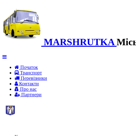
MARSHRUTKA
Міс
Початок
Транспорт
Перевiзники
Контакти
Про нас
Партнери