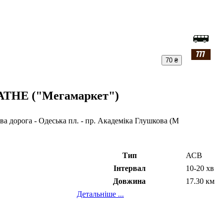
70 ₴
ТНЕ ("Мегамаркет")
 дорога - Одеська пл. - пр. Академіка Глушкова (М
Тип
АСВ
Інтервал
10-20 хв
Довжина
17.30 км
Детальніше ...