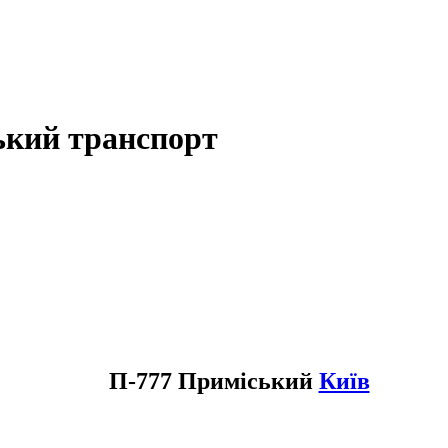
ький транспорт
П-777 Приміський
Київ