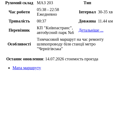
Рухомий склад
МАЗ 203
Тип
05:38 - 22:58
Час роботи
Інтервал
30-35 хв
Ежедневно
Тривалість
00:37
Довжина
11.44 км
КП "Київпастранс",
Перевізник
Детальніше ...
автобусний парк №6
Тимчасовий маршрут на час ремонту
Особливості
шляхопроводу біля станції метро
"Чернігівська"
Останнє оновлення
: 14.07.2026 стоимость проезда
Мапа маршруту