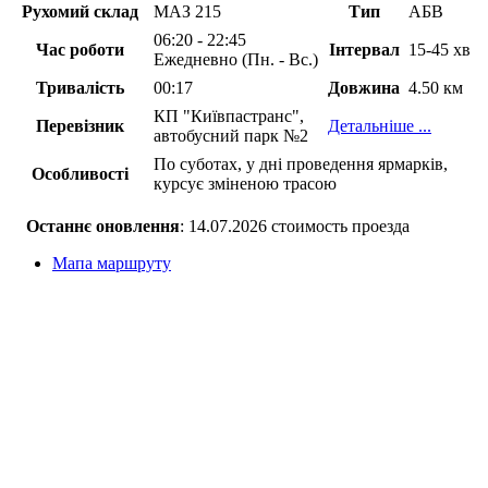
Рухомий склад
МАЗ 215
Тип
АБВ
06:20 - 22:45
Час роботи
Інтервал
15-45 хв
Ежедневно (Пн. - Вс.)
Тривалість
00:17
Довжина
4.50 км
КП "Київпастранс",
Перевізник
Детальніше ...
автобусний парк №2
По суботах, у дні проведення ярмарків,
Особливості
курсує зміненою трасою
Останнє оновлення
: 14.07.2026 стоимость проезда
Мапа маршруту