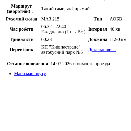
Маршрут
Такий само, як і прямий
(зворотній) ←
Рухомий склад
МАЗ 215
Тип
АОБВ
06:32 - 22:40
Час роботи
Інтервал
40 хв
Ежедневно (Пн. - Вс.)
Тривалість
00:28
Довжина
11.90 км
КП "Київпастранс",
Перевізник
Детальніше ...
автобусний парк №5
Останнє оновлення
: 14.07.2026 стоимость проезда
Мапа маршруту