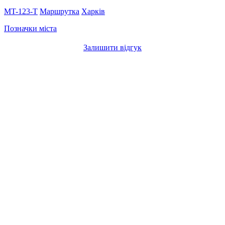
MT-123-Т
Маршрутка
Харків
Позначки міста
Залишити відгук