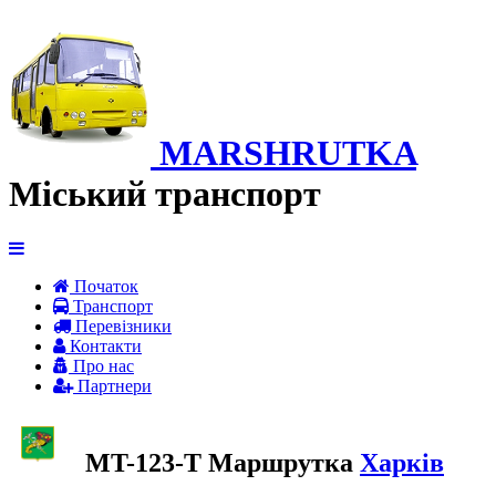
MARSHRUTKA
Міський транспорт
Початок
Транспорт
Перевiзники
Контакти
Про нас
Партнери
MT-123-Т Маршрутка
Харків