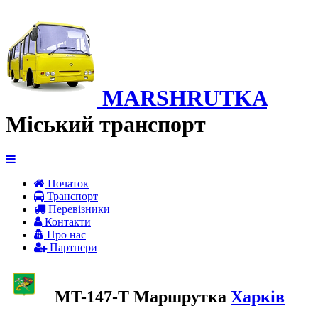
MARSHRUTKA
Міський транспорт
Початок
Транспорт
Перевiзники
Контакти
Про нас
Партнери
MT-147-Т Маршрутка
Харків