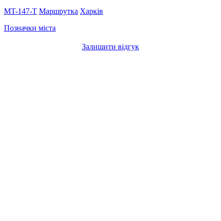
MT-147-Т
Маршрутка
Харків
Позначки міста
Залишити відгук