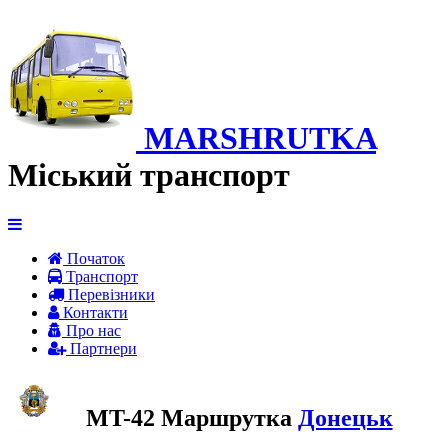
MARSHRUTKA
Міський транспорт
Початок
Транспорт
Перевiзники
Контакти
Про нас
Партнери
MT-42 Маршрутка
Донецьк