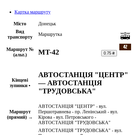
Картка маршруту
Місто
Донецьк
Вид
Маршрутка
транспорту
Маршрут №
MT-42
0.75 ₴
(альт.)
АВТОСТАНЦІЯ "ЦЕНТР"
Кінцеві
— АВТОСТАНЦІЯ
зупинки •
"ТРУДОВСЬКА"
АВТОСТАНЦІЯ "ЦЕНТР" - вул.
Маршрут
Першотравнева - пр. Ленінський - вул.
(прямий) →
Кірова - вул. Петровського -
АВТОСТАНЦІЯ "ТРУДОВСЬКА"
АВТОСТАНЦІЯ "ТРУДОВСЬКА" - вул.