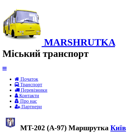
MARSHRUTKA
Міський транспорт
Початок
Транспорт
Перевiзники
Контакти
Про нас
Партнери
MT-202 (А-97) Маршрутка
Київ