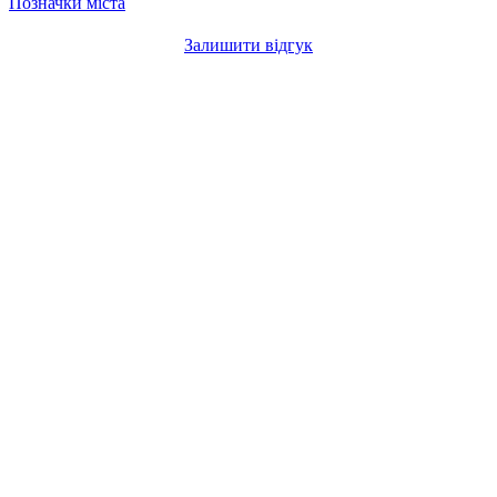
Позначки міста
Залишити відгук