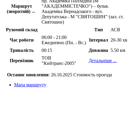
пр. Академіка Палладіна (М
Маршрут
"АКАДЕММІСТЕЧКО") – бульв.
(зворотній) ←
Академіка Вернадського - вул.
Депутатська - М "СВЯТОШИН" (зал. ст.
Святошин)
Рухомий склад
Тип
АСВ
06:00 - 21:00
Час роботи
Інтервал
20-30 хв
Ежедневно (Пн. - Вс.)
Тривалість
00:15
Довжина
5.50 км
ТОВ
Перевізник
Детальніше ...
"Кийтранс-2005"
Останнє оновлення
: 26.10.2025 Стоимость проезда
Мапа маршруту