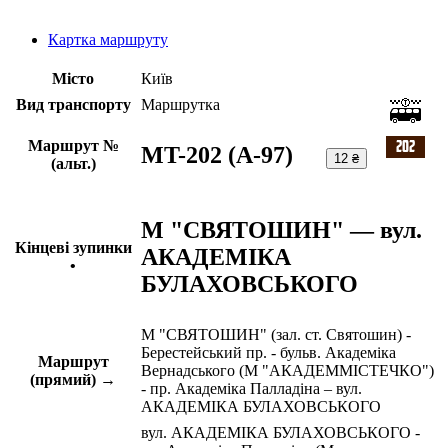
Картка маршруту
Місто
Київ
Вид транспорту
Маршрутка
Маршрут №
MT-202 (А-97)
12 ₴
(альт.)
М "СВЯТОШИН" — вул.
Кінцеві зупинки
АКАДЕМІКА
•
БУЛАХОВСЬКОГО
М "СВЯТОШИН" (зал. ст. Святошин) -
Берестейський пр. - бульв. Академіка
Маршрут
Вернадського (М "АКАДЕММІСТЕЧКО")
(прямий) →
- пр. Академіка Палладіна – вул.
АКАДЕМІКА БУЛАХОВСЬКОГО
вул. АКАДЕМІКА БУЛАХОВСЬКОГО -