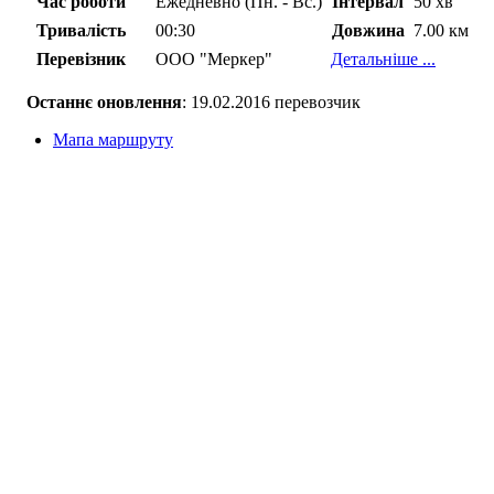
Час роботи
Ежедневно (Пн. - Вс.)
Інтервал
50 хв
Тривалість
00:30
Довжина
7.00 км
Перевізник
ООО "Меркер"
Детальніше ...
Останнє оновлення
: 19.02.2016 перевозчик
Мапа маршруту