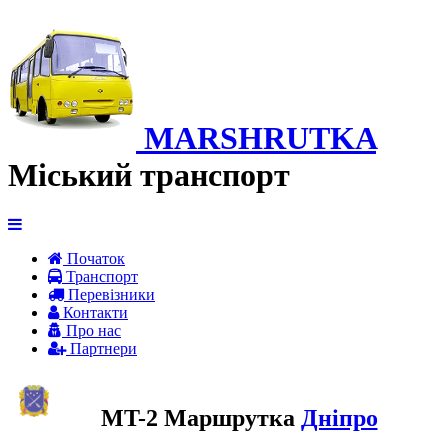
MARSHRUTKA
Міський транспорт
Початок
Транспорт
Перевiзники
Контакти
Про нас
Партнери
MT-2 Маршрутка
Дніпро