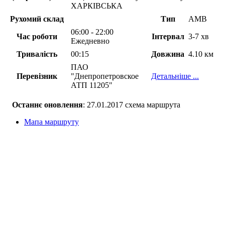
ХАРКІВСЬКА
Рухомий склад
Тип
АМВ
06:00 - 22:00
Час роботи
Інтервал
3-7 хв
Ежедневно
Тривалість
00:15
Довжина
4.10 км
ПАО
Перевізник
"Днепропетровское
Детальніше ...
АТП 11205"
Останнє оновлення
: 27.01.2017 схема маршрута
Мапа маршруту