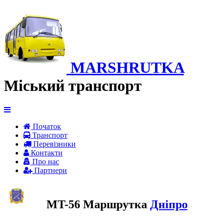
MARSHRUTKA
Міський транспорт
Початок
Транспорт
Перевiзники
Контакти
Про нас
Партнери
MT-56 Маршрутка
Дніпро