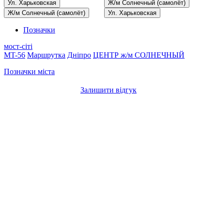
Ул. Харьковская
Ж/м Солнечный (самолёт)
Ж/м Солнечный (самолёт)
Ул. Харьковская
Позначки
мост-сіті
MT-56
Маршрутка
Дніпро
ЦЕНТР
ж/м СОЛНЕЧНЫЙ
Позначки міста
Залишити відгук