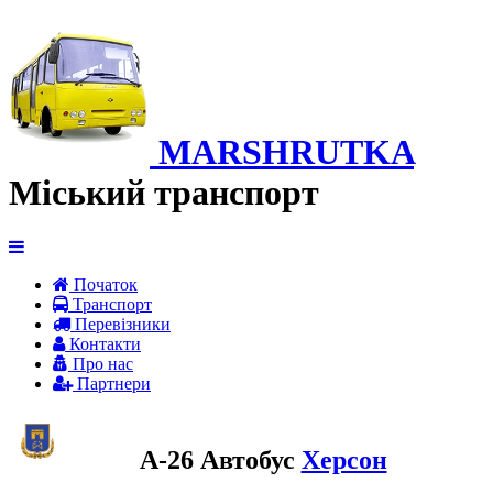
MARSHRUTKA
Міський транспорт
Початок
Транспорт
Перевiзники
Контакти
Про нас
Партнери
A-26 Автобус
Херсон