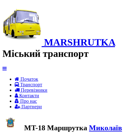
MARSHRUTKA
Міський транспорт
Початок
Транспорт
Перевiзники
Контакти
Про нас
Партнери
MT-18 Маршрутка
Миколаїв