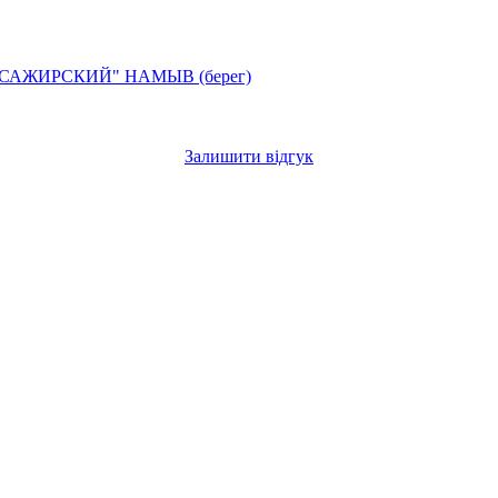
ССАЖИРСКИЙ"
НАМЫВ (берег)
Залишити відгук