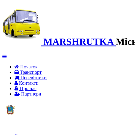
MARSHRUTKA
Міс
Початок
Транспорт
Перевiзники
Контакти
Про нас
Партнери