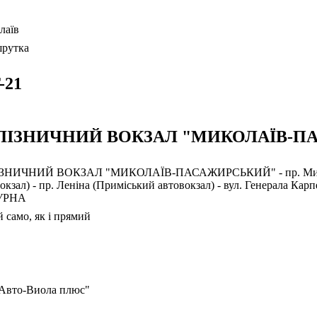
лаїв
рутка
-21
ЛІЗНИЧНИЙ ВОКЗАЛ "МИКОЛАЇВ-ПА
ЗНИЧНИЙ ВОКЗАЛ "МИКОЛАЇВ-ПАСАЖИРСЬКИЙ" - пр. Миру - п
окзал) - пр. Леніна (Приміський автовокзал) - вул. Генерала Карп
УРНА
 само, як і прямий
Авто-Виола плюс"