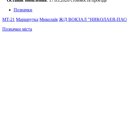
Останнє оновлення
: 17.03.2026 стоимость проезда
Позначки
MT-21
Маршрутка
Миколаїв
Ж/Д ВОКЗАЛ "НИКОЛАЕВ-ПА
Позначки міста