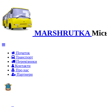
MARSHRUTKA
Міс
Початок
Транспорт
Перевiзники
Контакти
Про нас
Партнери