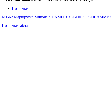
Останнє оновлення
: 17.03.2026 стоимость проезда
Позначки
MT-62
Маршрутка
Миколаїв
НАМЫВ
ЗАВОД "ТРАНСАММИ
Позначки міста