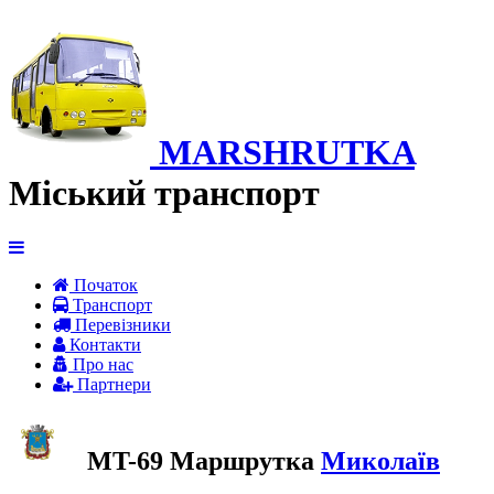
MARSHRUTKA
Міський транспорт
Початок
Транспорт
Перевiзники
Контакти
Про нас
Партнери
MT-69 Маршрутка
Миколаїв