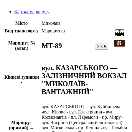
Картка маршруту
Місто
Миколаїв
Вид транспорту
Маршрутка
Маршрут №
MT-89
2.5 ₴
(альт.)
вул. КАЗАРСЬКОГО —
ЗАЛІЗНИЧНИЙ ВОКЗАЛ
Кінцеві зупинки
"МИКОЛАЇВ-
•
ВАНТАЖНИЙ"
вул. КАЗАРСЬКОГО - вул. Куйбишева
-вул. Кірова - вул. Електронна - вул.
Космонавтів - пл. Перемоги - пр. Миру -
Маршрут
вул. Чигрина (Центральний автовокзал) -
(прямий) →
вул. Московська - пр. Леніна - вул. Рюміна