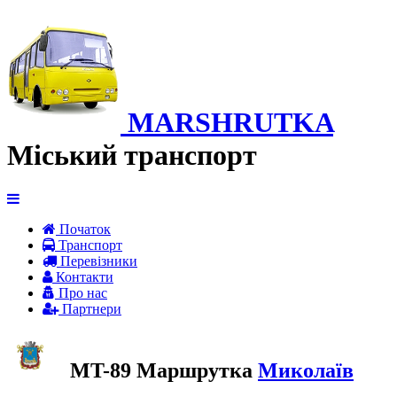
MARSHRUTKA
Міський транспорт
Початок
Транспорт
Перевiзники
Контакти
Про нас
Партнери
MT-89 Маршрутка
Миколаїв