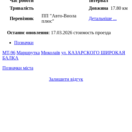
Час роботи
Інтервал
Тривалість
Довжина
17.80 км
ПП "Авто-Виола
Перевізник
Детальніше ...
плюс"
Останнє оновлення
: 17.03.2026 стоимость проезда
Позначки
MT-96
Маршрутка
Миколаїв
ул. КАЗАРСКОГО
ШИРОКАЯ
БАЛКА
Позначки міста
Залишити відгук