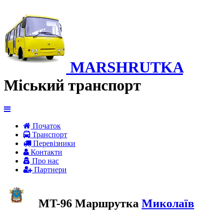
MARSHRUTKA
Міський транспорт
Початок
Транспорт
Перевiзники
Контакти
Про нас
Партнери
MT-96 Маршрутка
Миколаїв