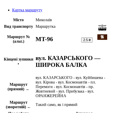
Картка маршруту
Місто
Миколаїв
Вид транспорту
Маршрутка
Маршрут №
MT-96
2.5 ₴
(альт.)
вул. КАЗАРСЬКОГО —
Кінцеві зупинки
ШИРОКА БАЛКА
•
вул. КАЗАРСЬКОГО - вул. Куйбишева -
вул. Кірова - вул. Космонавтів - пл.
Маршрут
Перемоги - вул. Космонавтів - пр.
(прямий) →
Жовтневий - вул. Прибузька - вул.
ОРАНЖЕРЕЙНА
Маршрут
Такий само, як і прямий
(зворотній) ←