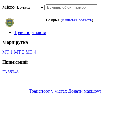
Місто
Боярка
(
Київська область
)
Транспорт міста
Маршрутка
MT-1
MT-3
MT-4
Приміський
П-369-А
Транспорт у містах
Додати маршрут