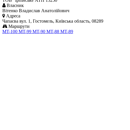
ТОВ "Ірпінське АТП 13250"
Власник
Вітенко Владислав Анатолійович
Адреса
Чапаєва вул. 1, Гостомель, Київська область, 08289
Маршрути
MT-100
MT-99
MT-90
MT-88
MT-89