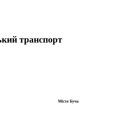
ький транспорт
Місто Буча